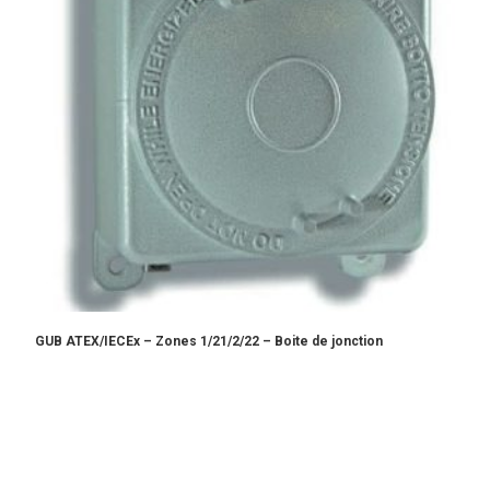
GUB ATEX/IECEx – Zones 1/21/2/22 – Boite de jonction