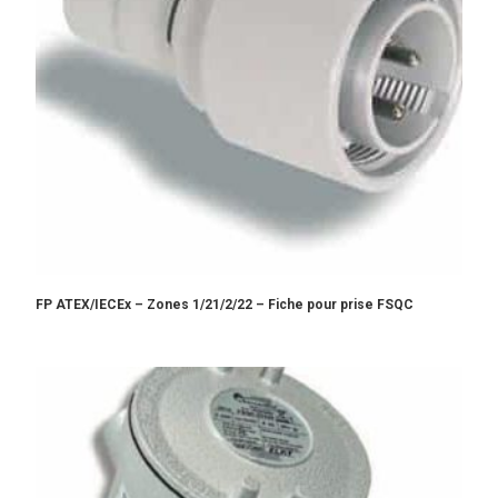
FP ATEX/IECEx – Zones 1/21/2/22 – Fiche pour prise FSQC