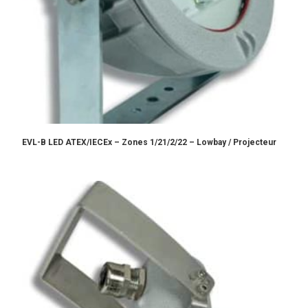
EVL-B LED ATEX/IECEx – Zones 1/21/2/22 – Lowbay / Projecteur