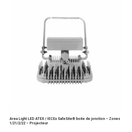
Area Light LED ATEX / IECEx SafeSite® boite de jonction – Zones
1/21/2/22 – Projecteur