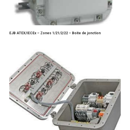
EJB ATEX/IECEx – Zones 1/21/2/22 – Boite de jonction