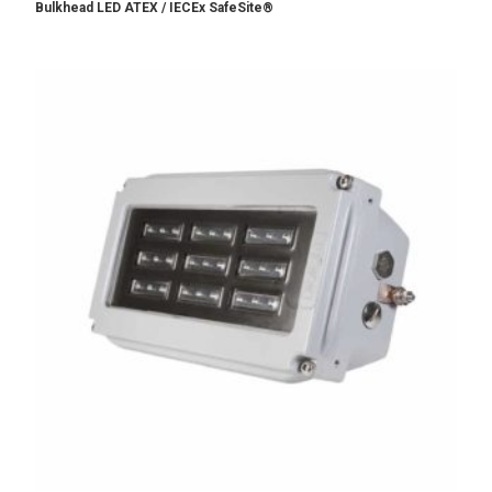
Bulkhead LED ATEX / IECEx SafeSite®