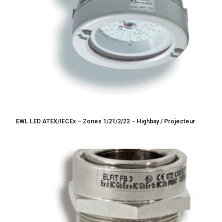
EWL LED ATEX/IECEx – Zones 1/21/2/22 – Highbay / Projecteur