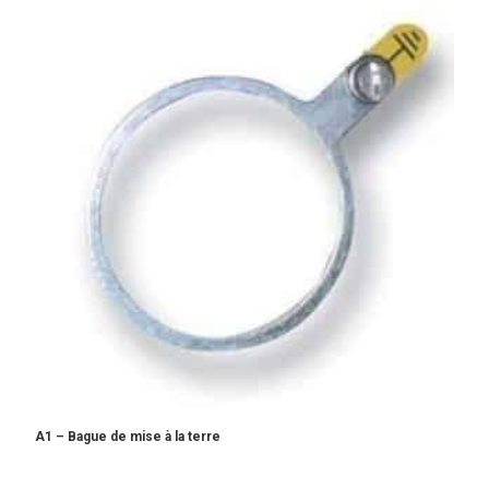
A1 – Bague de mise à la terre