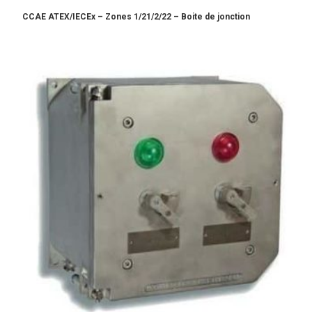
CCAE ATEX/IECEx – Zones 1/21/2/22 – Boite de jonction