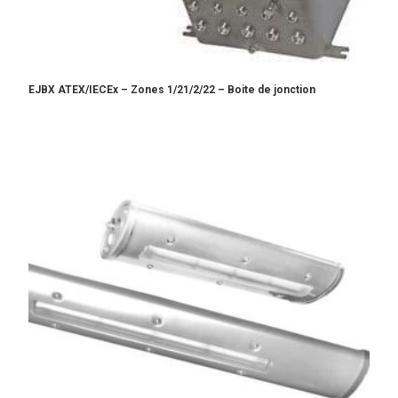
EJBX ATEX/IECEx – Zones 1/21/2/22 – Boite de jonction