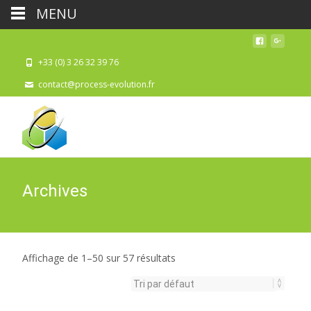
MENU
+33 (0) 3 26 32 39 76
contact@process-evolution.fr
Archives
Affichage de 1–50 sur 57 résultats