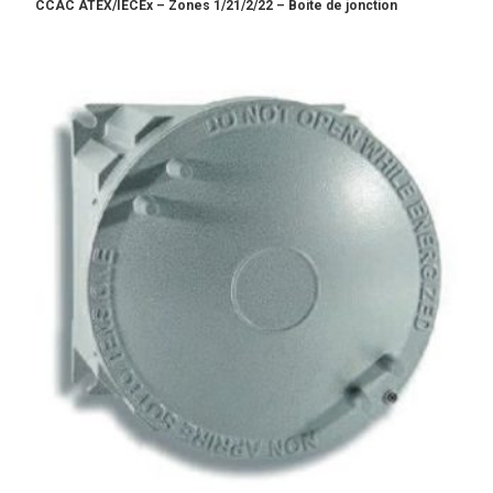
CCAC ATEX/IECEx – Zones 1/21/2/22 – Boite de jonction