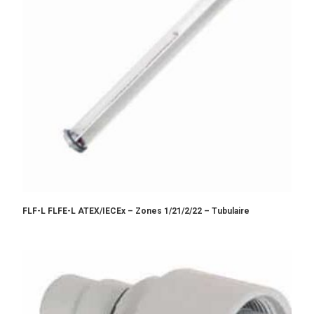
FLF-L FLFE-L ATEX/IECEx – Zones 1/21/2/22 – Tubulaire