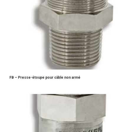
FB – Presse-étoupe pour câble non armé