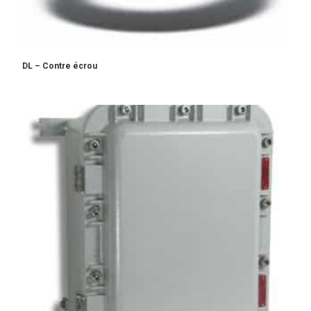
DL – Contre écrou