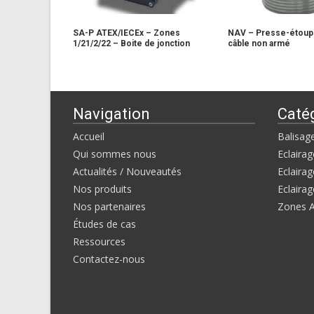
SA-P ATEX/IECEx – Zones
NAV – Presse-étoup
1/21/2/22 – Boite de jonction
câble non armé
Navigation
Caté
Accueil
Balisag
Qui sommes nous
Eclairag
Actualités / Nouveautés
Eclairag
Nos produits
Eclairag
Nos partenaires
Zones 
Études de cas
Ressources
Contactez-nous