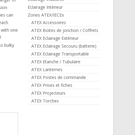
Eclairage Intérieur
sion-
ries can
Zones ATEX/IECEx
each
ATEX Accessoires
d with one
ATEX Boites de jonction / Coffrets
f
ATEX Eclairage Extérieur
ss bulky
ATEX Eclairage Secouru (batterie)
ATEX Eclairage Transportable
ATEX Etanche / Tubulaire
ATEX Lanternes
ATEX Postes de commande
ATEX Prises et fiches
ATEX Projecteurs
ATEX Torches