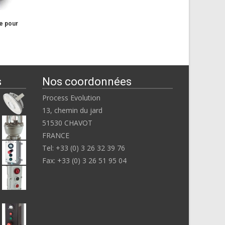
e pour
s
Nos coordonnées
Process Evolution
13, chemin du jard
51530 CHAVOT
FRANCE
Tel: +33 (0) 3 26 32 39 76
Fax: +33 (0) 3 26 51 95 04