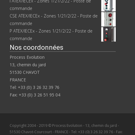
I ATEX/IECEx - Zones 1/21/2/22 - Poste de
commande
CSE ATEX/IECEx - Zones 1/21/2/22 - Poste de
commande
P ATEX/IECEx - Zones 1/21/2/22 - Poste de
commande
Nos coordonnées
Process Evolution
13, chemin du jard
51530 CHAVOT
FRANCE
Tel: +33 (0) 3 26 32 39 76
Fax: +33 (0) 3 26 51 95 04
Copyright 2004 - 2019 © Process Evolution - 13, chemin du jard -
51530 Chavot-Courcourt - FRANCE - Tel: +33 (0) 3 26 32 39 76 - Fax: