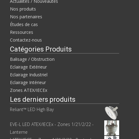
Actualités / Nouveautés
Nos produits
Nos partenaires
Études de cas
Ressources
Contactez-nous
Catégories Produits
Balisage / Obstruction
Eclairage Extérieur
Eclairage Industriel
Eclairage Intérieur
Zones ATEX/IECEx
Les derniers produits
Reliant™ LED High Bay
EVE-L LED ATEX/IECEx - Zones 1/21/2/22 -
Lanterne