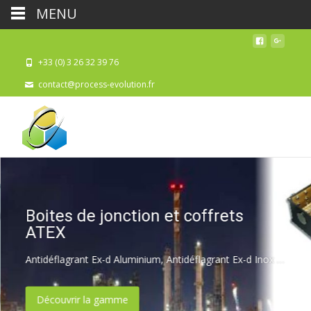
MENU
+33 (0) 3 26 32 39 76
contact@process-evolution.fr
Boites de jonction et coffrets
ATEX
Antidéflagrant Ex-d Aluminium, Antidéflagrant Ex-d Inox 316L, Sécurité augmentée Ex-e GRP/Polyester.
Découvrir la gamme