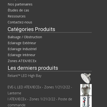
Nos partenaires
Études de cas
Ressources
Contactez-nous
Catégories Produits
Balisage / Obstruction
Eclairage Extérieur
Eclairage Industriel
Eclairage Intérieur
Zones ATEX/IECEx
Les derniers produits
Reliant™ LED High Bay
EVE-L LED ATEX/IECEx - Zones 1/21/2/22 -
Lanterne
I ATEX/IECEx - Zones 1/21/2/22 - Poste de
commande