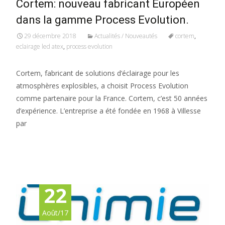
Cortem: nouveau fabricant Européen
dans la gamme Process Evolution.
29 décembre 2018
Actualités / Nouveautés
cortem
,
eclairage led atex
,
process evolution
Cortem, fabricant de solutions d’éclairage pour les
atmosphères explosibles, a choisit Process Evolution
comme partenaire pour la France. Cortem, c’est 50 années
d’expérience. L’entreprise a été fondée en 1968 à Villesse
par
Read More…
22
Août/17