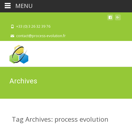
MENU
+33 (0) 3 26 32 39 76
contact@process-evolution.fr
Archives
Tag Archives: process evolution