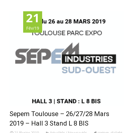
21
Fév/19
Sepem Toulouse – 26/27/28 Mars
2019 – Hall 3 Stand L 8 BIS
21 février 2019
Actualités / Nouveautés
cortem
,
dialight
,