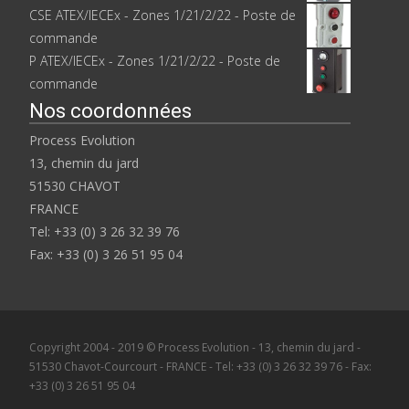
CSE ATEX/IECEx - Zones 1/21/2/22 - Poste de
commande
P ATEX/IECEx - Zones 1/21/2/22 - Poste de
commande
Nos coordonnées
Process Evolution
13, chemin du jard
51530 CHAVOT
FRANCE
Tel: +33 (0) 3 26 32 39 76
Fax: +33 (0) 3 26 51 95 04
Copyright 2004 - 2019 © Process Evolution - 13, chemin du jard -
51530 Chavot-Courcourt - FRANCE - Tel: +33 (0) 3 26 32 39 76 - Fax:
+33 (0) 3 26 51 95 04