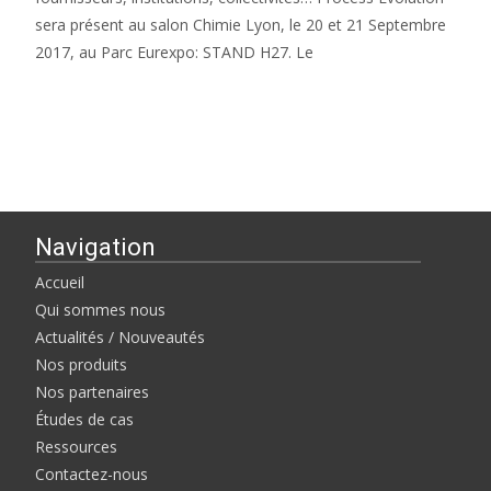
sera présent au salon Chimie Lyon, le 20 et 21 Septembre
2017, au Parc Eurexpo: STAND H27. Le
Read More…
Navigation
Accueil
Qui sommes nous
Actualités / Nouveautés
Nos produits
Nos partenaires
Études de cas
Ressources
Contactez-nous