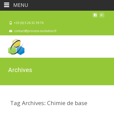
MENU
+33 (0) 3 26 32 39 76
contact@process-evolution.fr
Archives
Tag Archives: Chimie de base