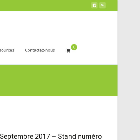
0
sources
Contactez-nous
1 Septembre 2017 – Stand numéro