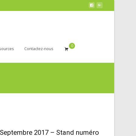
0
sources
Contactez-nous
1 Septembre 2017 – Stand numéro