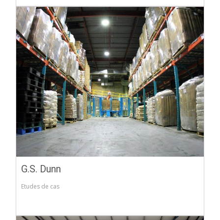
G.S. Dunn
Etudes de cas