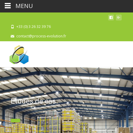
MENU
+33 (0) 3 26 32 39 76
contact@process-evolution.fr
Etudes de cas