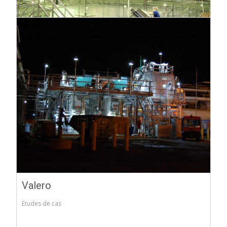
Rockline Industries
Etudes de cas
Valero
Etudes de cas