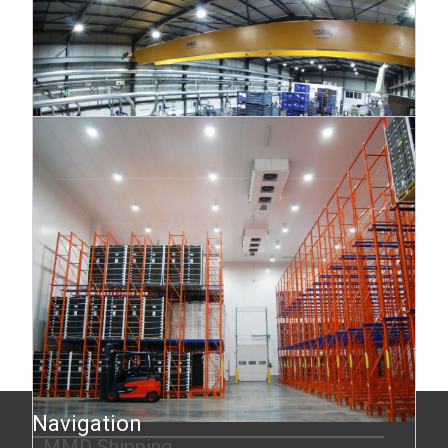
Martisa
Etudes de cas
Navigation
MMD Shipping