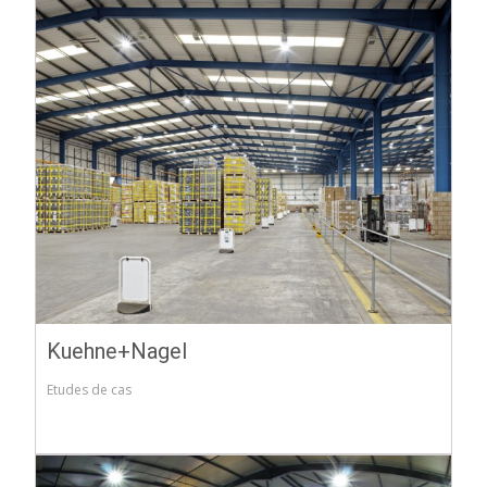
Kuehne+Nagel
Etudes de cas