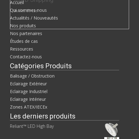
Accueil
Qui sommes nous
Etudes de cas
Actualités / Nouveautés
Nos produits
Nos partenaires
Études de cas
Ressources
Contactez-nous
Catégories Produits
Balisage / Obstruction
Eclairage Extérieur
Eclairage Industriel
Eclairage Intérieur
Zones ATEX/IECEx
Les derniers produits
Reliant™ LED High Bay