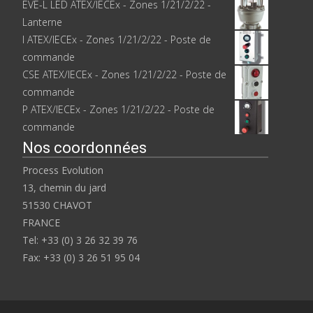
EVE-L LED ATEX/IECEx - Zones 1/21/2/22 -
Lanterne
I ATEX/IECEx - Zones 1/21/2/22 - Poste de
commande
CSE ATEX/IECEx - Zones 1/21/2/22 - Poste de
commande
P ATEX/IECEx - Zones 1/21/2/22 - Poste de
commande
Nos coordonnées
Process Evolution
13, chemin du jard
51530 CHAVOT
FRANCE
Tel: +33 (0) 3 26 32 39 76
Fax: +33 (0) 3 26 51 95 04