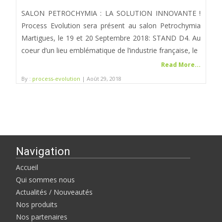
SALON PETROCHYMIA : LA SOLUTION INNOVANTE !
Process Evolution sera présent au salon Petrochymia
Martigues, le 19 et 20 Septembre 2018: STAND D4. Au
coeur d’un lieu emblématique de l’industrie française, le
Read More...
By :
process-evolution
| Août 29, 2018
Navigation
Accueil
Qui sommes nous
Actualités / Nouveautés
Nos produits
Nos partenaires