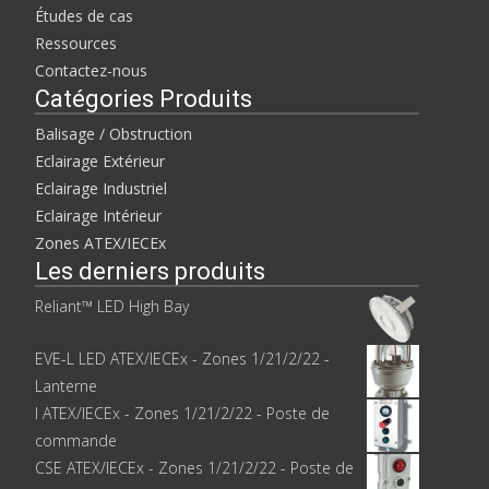
Études de cas
Ressources
Contactez-nous
Catégories Produits
Balisage / Obstruction
Eclairage Extérieur
Eclairage Industriel
Eclairage Intérieur
Zones ATEX/IECEx
Les derniers produits
Reliant™ LED High Bay
EVE-L LED ATEX/IECEx - Zones 1/21/2/22 -
Lanterne
I ATEX/IECEx - Zones 1/21/2/22 - Poste de
commande
CSE ATEX/IECEx - Zones 1/21/2/22 - Poste de