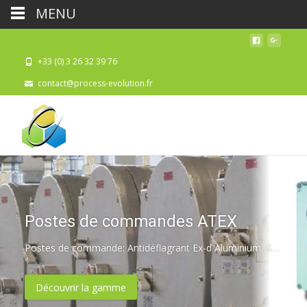
MENU
+33 (0) 3 26 32 39 76
contact@process-evolution.fr
Postes de commandes ATEX
Postes de commande: Antidéflagrant Ex-d Aluminium, Sécurité augmentée Ex-e GRP/Polyester, Sécurité augmentée Ex-e Inox 316L.
Découvrir la gamme