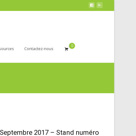
0
sources
Contactez-nous
1 Septembre 2017 – Stand numéro