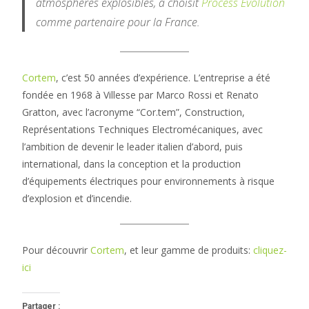
atmosphères explosibles, a choisit
Process Evolution
comme partenaire pour la France.
Cortem
, c’est 50 années d’expérience. L’entreprise a été
fondée en 1968 à Villesse par Marco Rossi et Renato
Gratton, avec l’acronyme “Cor.tem”, Construction,
Représentations Techniques Electromécaniques, avec
l’ambition de devenir le leader italien d’abord, puis
international, dans la conception et la production
d’équipements électriques pour environnements à risque
d’explosion et d’incendie.
Pour découvrir
Cortem
, et leur gamme de produits:
cliquez-
ici
Partager :