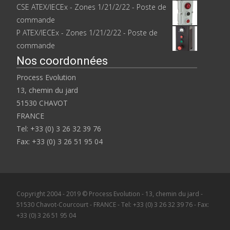
CSE ATEX/IECEx - Zones 1/21/2/22 - Poste de
commande
P ATEX/IECEx - Zones 1/21/2/22 - Poste de
commande
Nos coordonnées
Process Evolution
13, chemin du jard
51530 CHAVOT
FRANCE
Tel: +33 (0) 3 26 32 39 76
Fax: +33 (0) 3 26 51 95 04
Copyright 2004 - 2019 © Process Evolution - 13, chemin du jard -
51530 Chavot-Courcourt - FRANCE - Tel: +33 (0) 3 26 32 39 76 - Fax:
+33 (0) 3 26 51 95 04