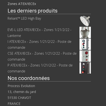
Zones ATEX/IECEx
Les derniers produits
Reliant™ LED High Bay
EVE-L LED ATEX/IECEx - Zones 1/21/2/22 -
Lanterne
I ATEX/IECEx - Zones 1/21/2/22 - Poste de
commande
CSE ATEX/IECEx - Zones 1/21/2/22 - Poste de
commande
P ATEX/IECEx - Zones 1/21/2/22 - Poste de
commande
Nos coordonnées
Process Evolution
13, chemin du jard
51530 CHAVOT
FRANCE