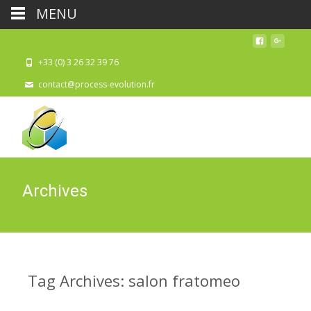
MENU
+33 (0) 3 26 32 39 76
contact@process-evolution.fr
Archives
Tag Archives: salon fratomeo