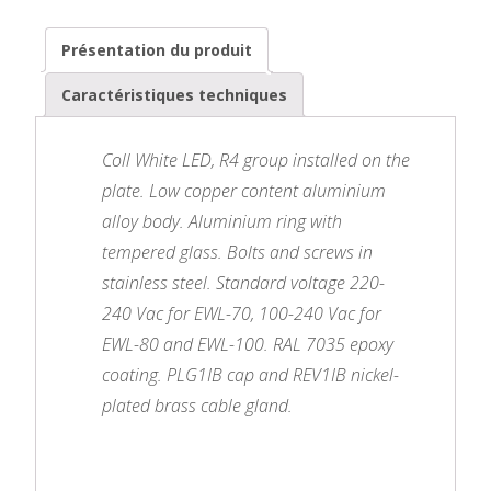
Présentation du produit
Caractéristiques techniques
Coll White LED, R4 group installed on the
plate. Low copper content aluminium
alloy body. Aluminium ring with
tempered glass. Bolts and screws in
stainless steel. Standard voltage 220-
240 Vac for EWL-70, 100-240 Vac for
EWL-80 and EWL-100. RAL 7035 epoxy
coating. PLG1IB cap and REV1IB nickel-
plated brass cable gland.