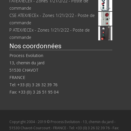
I ATEX/IECEx - Zones 1/21/2/22 - Poste de
commande
CSE ATEX/IECEx - Zones 1/21/2/22 - Poste de
commande
P ATEX/IECEx - Zones 1/21/2/22 - Poste de
commande
Nos coordonnées
Process Evolution
13, chemin du jard
51530 CHAVOT
FRANCE
Tel: +33 (0) 3 26 32 39 76
Fax: +33 (0) 3 26 51 95 04
Copyright 2004 - 2019 © Process Evolution - 13, chemin du jard -
51530 Chavot-Courcourt - FRANCE - Tel: +33 (0) 3 26 32 39 76 - Fax: