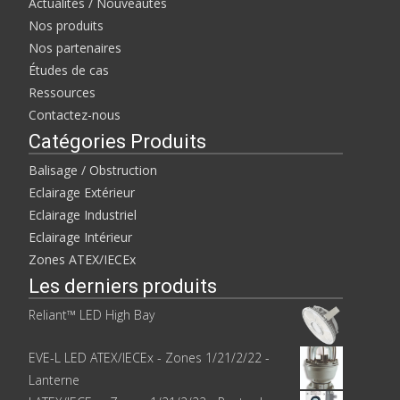
Actualités / Nouveautés
Nos produits
Nos partenaires
Études de cas
Ressources
Contactez-nous
Catégories Produits
Balisage / Obstruction
Eclairage Extérieur
Eclairage Industriel
Eclairage Intérieur
Zones ATEX/IECEx
Les derniers produits
Reliant™ LED High Bay
EVE-L LED ATEX/IECEx - Zones 1/21/2/22 -
Lanterne