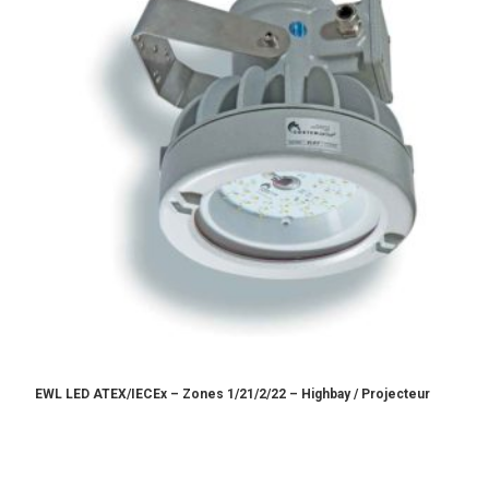
EWL LED ATEX/IECEx – Zones 1/21/2/22 – Highbay / Projecteur