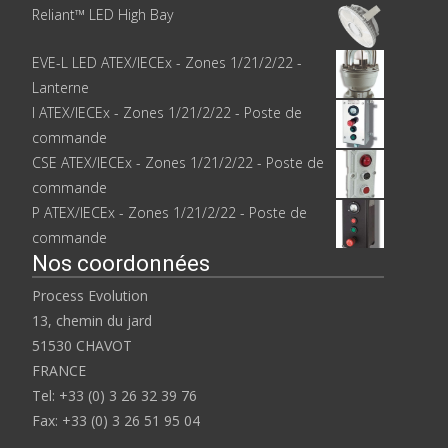
Reliant™ LED High Bay
EVE-L LED ATEX/IECEx - Zones 1/21/2/22 -
Lanterne
I ATEX/IECEx - Zones 1/21/2/22 - Poste de
commande
CSE ATEX/IECEx - Zones 1/21/2/22 - Poste de
commande
P ATEX/IECEx - Zones 1/21/2/22 - Poste de
commande
Nos coordonnées
Process Evolution
13, chemin du jard
51530 CHAVOT
FRANCE
Tel: +33 (0) 3 26 32 39 76
Fax: +33 (0) 3 26 51 95 04