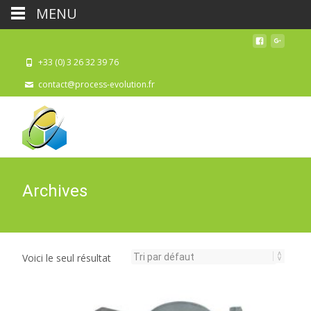
MENU
+33 (0) 3 26 32 39 76
contact@process-evolution.fr
Archives
Voici le seul résultat