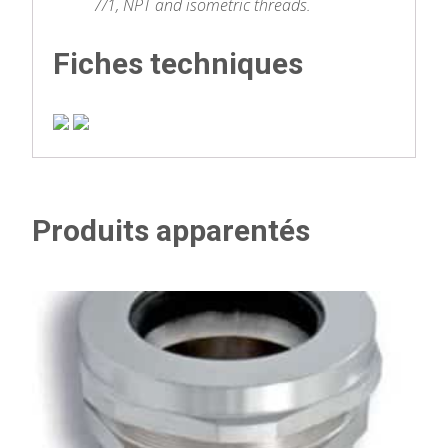
7/1, NPT and isometric threads.
Fiches techniques
Produits apparentés