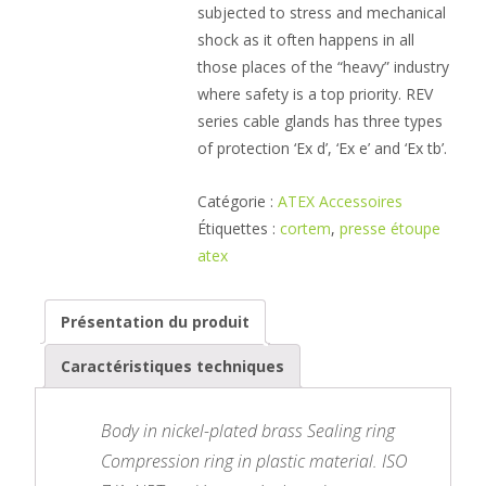
subjected to stress and mechanical
shock as it often happens in all
those places of the “heavy” industry
where safety is a top priority. REV
series cable glands has three types
of protection ‘Ex d’, ‘Ex e’ and ‘Ex tb’.
Catégorie :
ATEX Accessoires
Étiquettes :
cortem
,
presse étoupe
atex
Présentation du produit
Caractéristiques techniques
Body in nickel-plated brass Sealing ring
Compression ring in plastic material. ISO