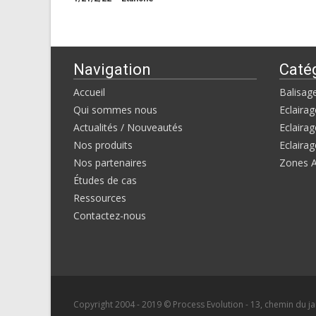
Navigation
Caté
Accueil
Balisag
Qui sommes nous
Eclairag
Actualités / Nouveautés
Eclairag
Nos produits
Eclairag
Nos partenaires
Zones 
Études de cas
Ressources
Contactez-nous
Copyright 2004 - 2019 © Process Evolution - 13, chemin du jar