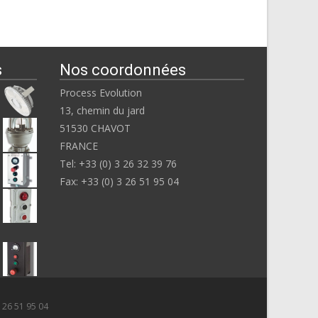
s
Nos coordonnées
Process Evolution
13, chemin du jard
51530 CHAVOT
FRANCE
Tel: +33 (0) 3 26 32 39 76
Fax: +33 (0) 3 26 51 95 04
3 26 51 95 04