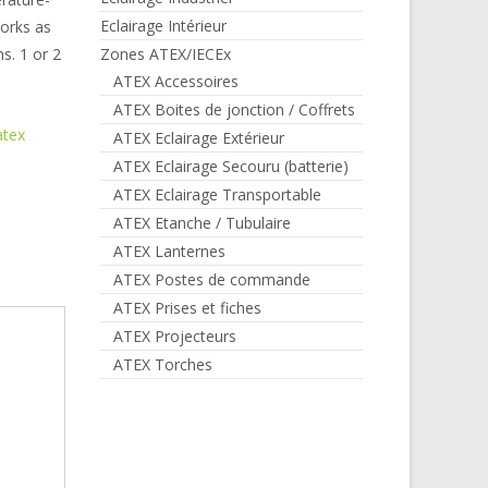
Eclairage Intérieur
works as
s. 1 or 2
Zones ATEX/IECEx
ATEX Accessoires
ATEX Boites de jonction / Coffrets
atex
ATEX Eclairage Extérieur
ATEX Eclairage Secouru (batterie)
ATEX Eclairage Transportable
ATEX Etanche / Tubulaire
ATEX Lanternes
ATEX Postes de commande
ATEX Prises et fiches
ATEX Projecteurs
ATEX Torches