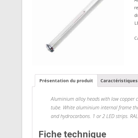
r
d
L
C
Présentation du produit
Caractéristique
Aluminium alloy heads with low copper c
tube. White aluminium internal frame that
and hydrocarbons. 1 or 2 LED strips. RAL
Fiche technique