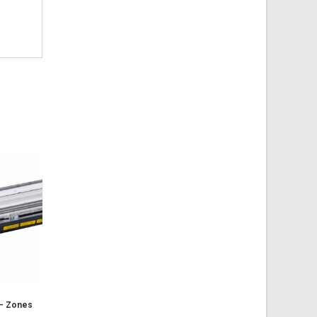
– Zones