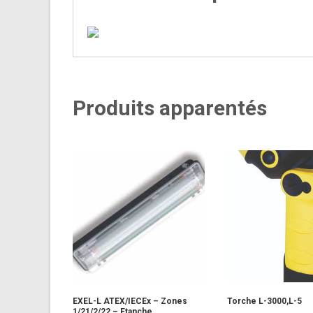
Produits apparentés
EXEL-L ATEX/IECEx – Zones
Torche L-3000,L-5
1/21/2/22 – Etanche