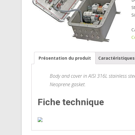
S
S
C
C
Présentation du produit
Caractéristique
Body and cover in AISI 316L stainless steel
Neoprene gasket.
Fiche technique