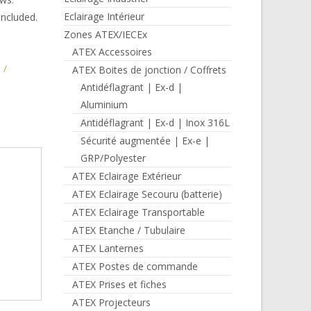
Eclairage Intérieur
included.
Zones ATEX/IECEx
ATEX Accessoires
 /
ATEX Boites de jonction / Coffrets
Antidéflagrant | Ex-d |
Aluminium
Antidéflagrant | Ex-d | Inox 316L
Sécurité augmentée | Ex-e |
GRP/Polyester
ATEX Eclairage Extérieur
ATEX Eclairage Secouru (batterie)
ATEX Eclairage Transportable
ATEX Etanche / Tubulaire
ATEX Lanternes
ATEX Postes de commande
ATEX Prises et fiches
ATEX Projecteurs