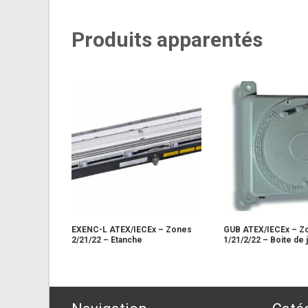
Produits apparentés
EXENC-L ATEX/IECEx – Zones
GUB ATEX/IECEx – Z
2/21/22 – Etanche
1/21/2/22 – Boite de 