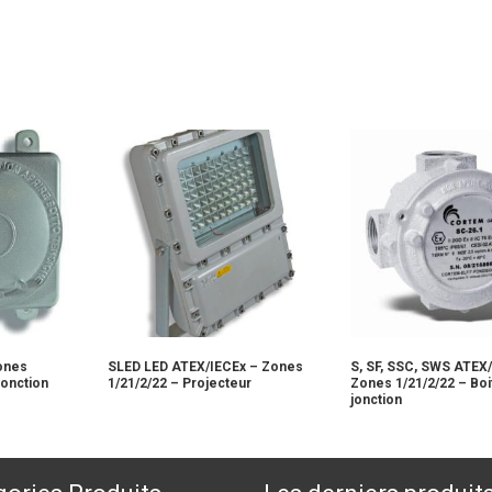
ones
SLED LED ATEX/IECEx – Zones
S, SF, SSC, SWS ATEX
jonction
1/21/2/22 – Projecteur
Zones 1/21/2/22 – Boi
jonction