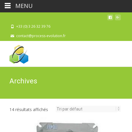
MENU
+33 (0) 3 26 32 39 76
contact@process-evolution.fr
Archives
14 résultats affichés