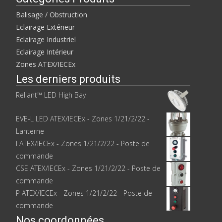
Balisage / Obstruction
Eclairage Extérieur
Eclairage Industriel
Eclairage Intérieur
Zones ATEX/IECEx
Les derniers produits
Reliant™ LED High Bay
EVE-L LED ATEX/IECEx - Zones 1/21/2/22 -
Lanterne
I ATEX/IECEx - Zones 1/21/2/22 - Poste de
commande
CSE ATEX/IECEx - Zones 1/21/2/22 - Poste de
commande
P ATEX/IECEx - Zones 1/21/2/22 - Poste de
commande
Nos coordonnées