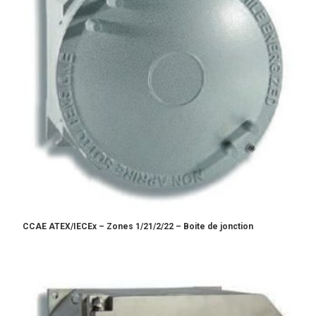
CCAE ATEX/IECEx – Zones 1/21/2/22 – Boite de jonction