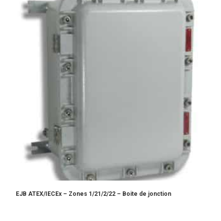
EJB ATEX/IECEx – Zones 1/21/2/22 – Boite de jonction