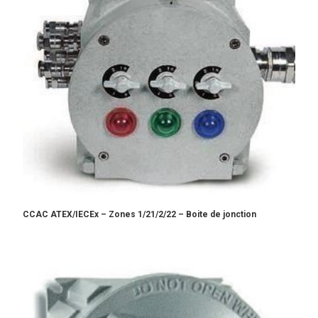
CCAC ATEX/IECEx – Zones 1/21/2/22 – Boite de jonction