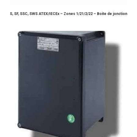
S, SF, SSC, SWS ATEX/IECEx – Zones 1/21/2/22 – Boite de jonction