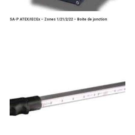
SA-P ATEX/IECEx – Zones 1/21/2/22 – Boite de jonction