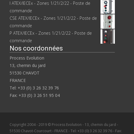
I ATEX/IECEx - Zones 1/21/2/22 - Poste de
commande
CSE ATEX/IECEx - Zones 1/21/2/22 - Poste de
commande
P ATEX/IECEx - Zones 1/21/2/22 - Poste de
commande
Nos coordonnées
Process Evolution
13, chemin du jard
51530 CHAVOT
FRANCE
Tel: +33 (0) 3 26 32 39 76
Fax: +33 (0) 3 26 51 95 04
Copyright 2004 - 2019 © Process Evolution - 13, chemin du jard -
51530 Chavot-Courcourt - FRANCE - Tel: +33 (0) 3 26 32 39 76 - Fax: