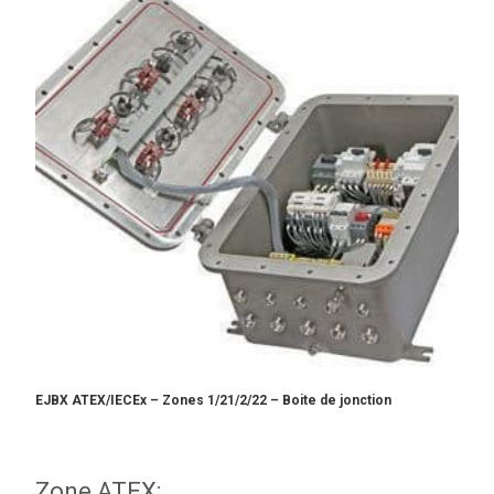
EJBX ATEX/IECEx – Zones 1/21/2/22 – Boite de jonction
Zone ATEX: