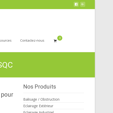
0
sources
Contactez-nous
FSQC
Nos Produits
 pour
Balisage / Obstruction
Eclairage Extérieur
Eclairage Industriel