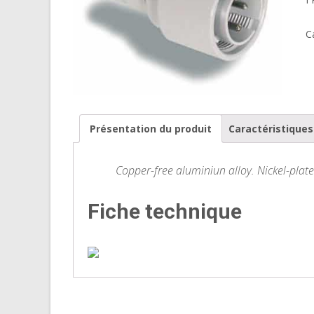
C
Présentation du produit
Caractéristique
Copper-free aluminiun alloy. Nickel-plat
Fiche technique