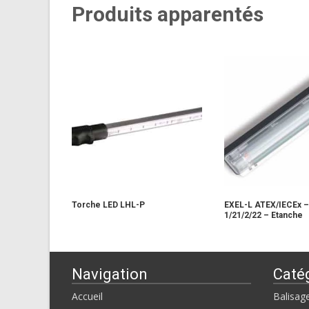
Produits apparentés
Torche LED LHL-P
EXEL-L ATEX/IECEx 
1/21/2/22 – Etanche
Navigation
Caté
Accueil
Balisag