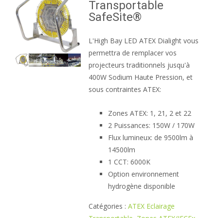
Transportable
SafeSite®
L'High Bay LED ATEX Dialight vous
permettra de remplacer vos
projecteurs traditionnels jusqu'à
400W Sodium Haute Pression, et
sous contraintes ATEX:
Zones ATEX: 1, 21, 2 et 22
2 Puissances: 150W / 170W
Flux lumineux: de 9500lm à
14500lm
1 CCT: 6000K
Option environnement
hydrogène disponible
Catégories :
ATEX Eclairage