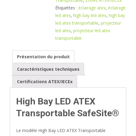
Transportable
,
Zones ATEX/IECEx
Étiquettes :
éclairage atex
,
éclairage
led atex
,
high bay led atex
,
high bay
led atex transportable
,
projecteur
led atex
,
projecteur led atex
transportable
Présentation du produit
Caractéristiques techniques
Certifications ATEX/IECEx
High Bay LED ATEX
Transportable SafeSite®
Le modèle High Bay LED ATEX Transportable