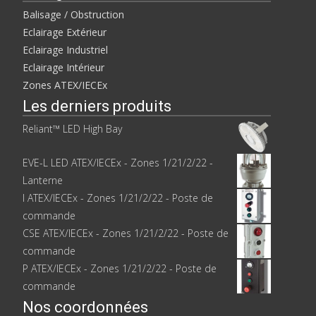
Balisage / Obstruction
Eclairage Extérieur
Eclairage Industriel
Eclairage Intérieur
Zones ATEX/IECEx
Les derniers produits
Reliant™ LED High Bay
EVE-L LED ATEX/IECEx - Zones 1/21/2/22 -
Lanterne
I ATEX/IECEx - Zones 1/21/2/22 - Poste de
commande
CSE ATEX/IECEx - Zones 1/21/2/22 - Poste de
commande
P ATEX/IECEx - Zones 1/21/2/22 - Poste de
commande
Nos coordonnées