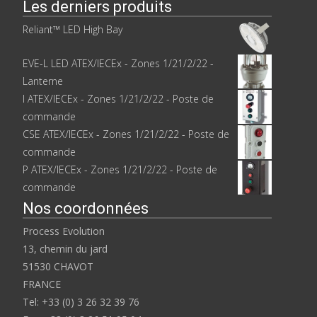
Les derniers produits
Reliant™ LED High Bay
EVE-L LED ATEX/IECEx - Zones 1/21/2/22 -
Lanterne
I ATEX/IECEx - Zones 1/21/2/22 - Poste de
commande
CSE ATEX/IECEx - Zones 1/21/2/22 - Poste de
commande
P ATEX/IECEx - Zones 1/21/2/22 - Poste de
commande
Nos coordonnées
Process Evolution
13, chemin du jard
51530 CHAVOT
FRANCE
Tel: +33 (0) 3 26 32 39 76