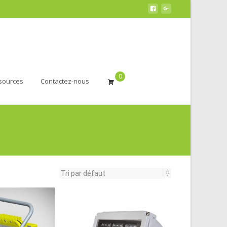
0
sources
Contactez-nous