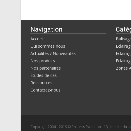
Navigation
Caté
Accueil
Balisag
Qui sommes nous
Eclairag
Actualités / Nouveautés
Eclairag
Nos produits
Eclairag
Nos partenaires
Zones 
Études de cas
Ressources
Contactez-nous
Copyright 2004 - 2019 © Process Evolution - 13, chemin du jar