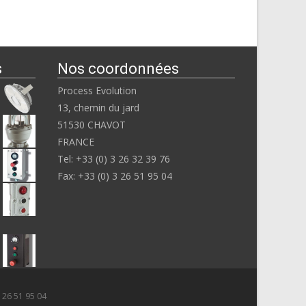
s
Nos coordonnées
Process Evolution
13, chemin du jard
51530 CHAVOT
FRANCE
Tel: +33 (0) 3 26 32 39 76
Fax: +33 (0) 3 26 51 95 04
3 26 51 95 04