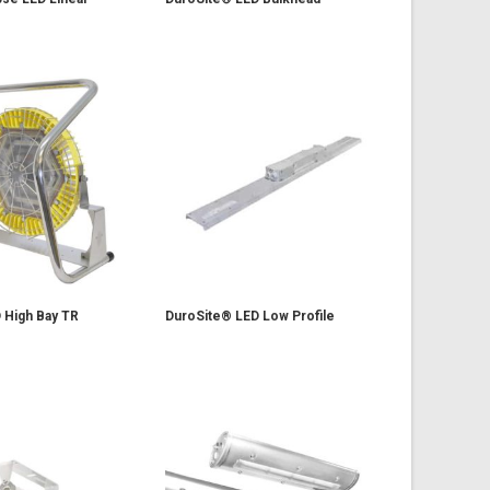
 High Bay TR
DuroSite® LED Low Profile