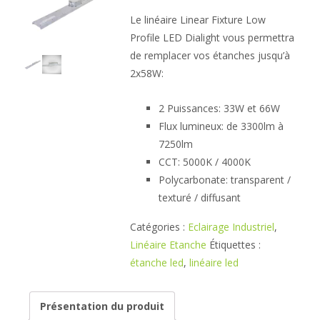
Le linéaire Linear Fixture Low
Profile LED Dialight vous permettra
de remplacer vos étanches jusqu’à
2x58W:
2 Puissances: 33W et 66W
Flux lumineux: de 3300lm à
7250lm
CCT: 5000K / 4000K
Polycarbonate: transparent /
texturé / diffusant
Catégories :
Eclairage Industriel
,
Linéaire Etanche
Étiquettes :
étanche led
,
linéaire led
Présentation du produit