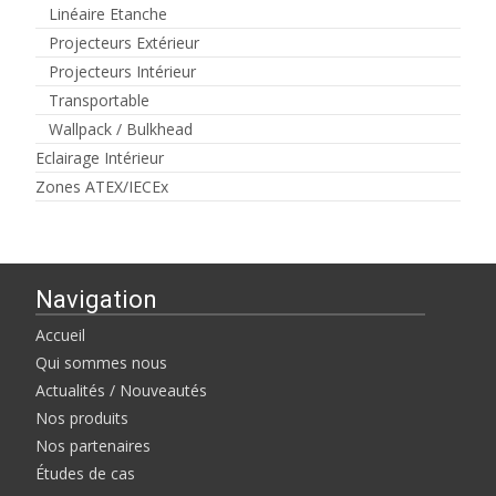
Linéaire Etanche
Projecteurs Extérieur
Projecteurs Intérieur
Transportable
Wallpack / Bulkhead
Eclairage Intérieur
Zones ATEX/IECEx
Navigation
Accueil
Qui sommes nous
Actualités / Nouveautés
Nos produits
Nos partenaires
Études de cas