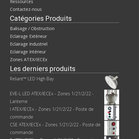
Ressources
Contactez-nous
Catégories Produits
Balisage / Obstruction
Eclairage Extérieur
Eclairage Industriel
Eclairage Intérieur
Zones ATEX/IECEx
Les derniers produits
Reliant™ LED High Bay
EVE-L LED ATEX/IECEx - Zones 1/21/2/22 -
Lanterne
I ATEX/IECEx - Zones 1/21/2/22 - Poste de
commande
CSE ATEX/IECEx - Zones 1/21/2/22 - Poste de
commande