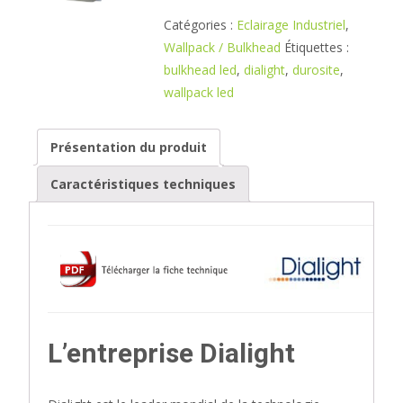
Catégories :
Eclairage Industriel
,
Wallpack / Bulkhead
Étiquettes :
bulkhead led
,
dialight
,
durosite
,
wallpack led
Présentation du produit
Caractéristiques techniques
L’entreprise Dialight