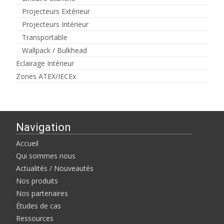
Projecteurs Extérieur
Projecteurs Intérieur
Transportable
Wallpack / Bulkhead
Eclairage Intérieur
Zones ATEX/IECEx
Navigation
Accueil
Qui sommes nous
Actualités / Nouveautés
Nos produits
Nos partenaires
Études de cas
Ressources