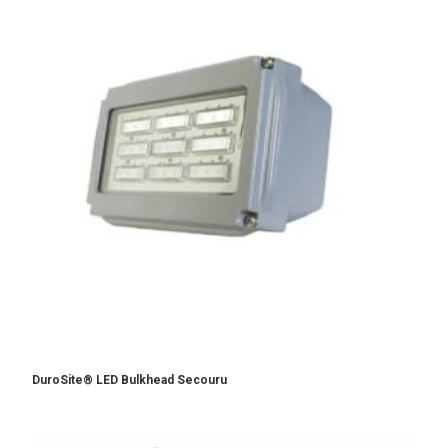
DuroSite® LED Bulkhead Secouru