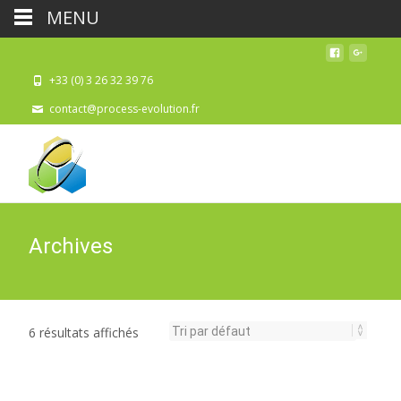
MENU
+33 (0) 3 26 32 39 76
contact@process-evolution.fr
Archives
6 résultats affichés