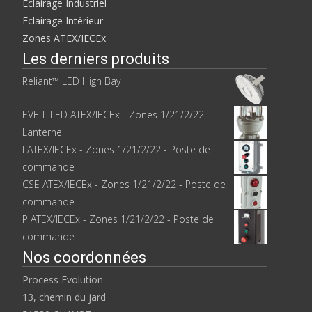
Eclairage Industriel
Eclairage Intérieur
Zones ATEX/IECEx
Les derniers produits
Reliant™ LED High Bay
EVE-L LED ATEX/IECEx - Zones 1/21/2/22 -
Lanterne
I ATEX/IECEx - Zones 1/21/2/22 - Poste de
commande
CSE ATEX/IECEx - Zones 1/21/2/22 - Poste de
commande
P ATEX/IECEx - Zones 1/21/2/22 - Poste de
commande
Nos coordonnées
Process Evolution
13, chemin du jard