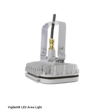
Vigilant® LED Area Light