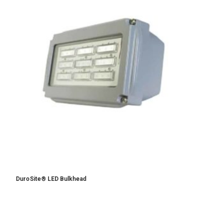
DuroSite® LED Bulkhead