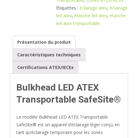
Transportable
,
Zones ATEX/IECEx
Étiquettes :
éclairage atex
,
éclairage
led atex
,
étanche led atex
,
étanche
led atex transportable
Présentation du produit
Caractéristiques techniques
Certifications ATEX/IECEx
Bulkhead LED ATEX
Transportable SafeSite®
Le modèle Bulkhead LED ATEX Transportable
SafeSite® est un appareil d’éclairage léger conçu en
tant qu’éclairage temporaire pour les zones