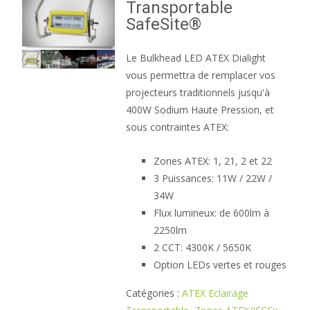
Transportable
SafeSite®
Le Bulkhead LED ATEX Dialight
vous permettra de remplacer vos
projecteurs traditionnels jusqu'à
400W Sodium Haute Pression, et
sous contraintes ATEX:
Zones ATEX: 1, 21, 2 et 22
3 Puissances: 11W / 22W /
34W
Flux lumineux: de 600lm à
2250lm
2 CCT: 4300K / 5650K
Option LEDs vertes et rouges
Catégories :
ATEX Eclairage