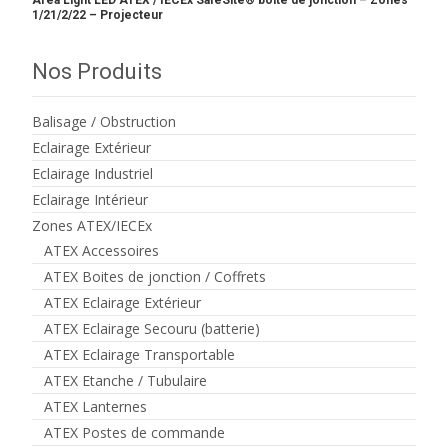
Area Light LED ATEX / IECEx SafeSite® boite de jonction – Zones
1/21/2/22 – Projecteur
Nos Produits
Balisage / Obstruction
Eclairage Extérieur
Eclairage Industriel
Eclairage Intérieur
Zones ATEX/IECEx
ATEX Accessoires
ATEX Boites de jonction / Coffrets
ATEX Eclairage Extérieur
ATEX Eclairage Secouru (batterie)
ATEX Eclairage Transportable
ATEX Etanche / Tubulaire
ATEX Lanternes
ATEX Postes de commande