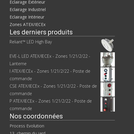
Eclairage Extérieur
Eclairage Industriel
Eclairage Intérieur
Zones ATEX/IECEx
Les derniers produits
Reliant™ LED High Bay
EVE-L LED ATEX/IECEx - Zones 1/21/2/22 -
Lanterne
I ATEX/IECEx - Zones 1/21/2/22 - Poste de
commande
CSE ATEX/IECEx - Zones 1/21/2/22 - Poste de
commande
P ATEX/IECEx - Zones 1/21/2/22 - Poste de
commande
Nos coordonnées
Process Evolution
13, chemin du jard