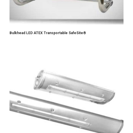
Bulkhead LED ATEX Transportable SafeSite®