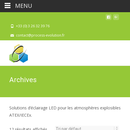
MENU
+33 (0) 3 26 32 39 76
contact@process-evolution.fr
Archives
Solutions d’éclairage LED pour les atmosphères explosibles
ATEX/IECEx.
12 résultats affichés