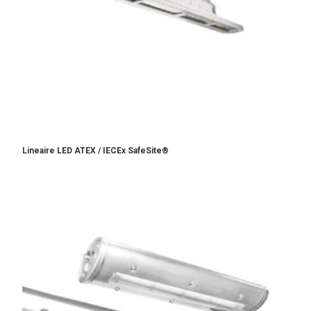
Lineaire LED ATEX / IECEx SafeSite®