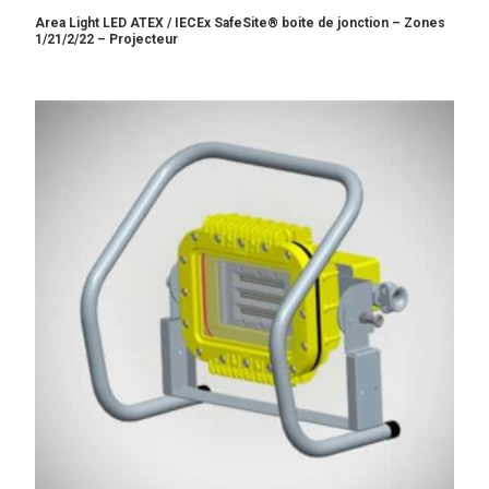
Area Light LED ATEX / IECEx SafeSite® boite de jonction – Zones
1/21/2/22 – Projecteur