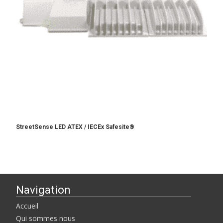
StreetSense LED ATEX / IECEx Safesite®
Navigation
Accueil
Qui sommes nous