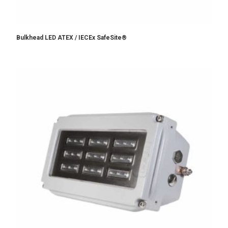
Bulkhead LED ATEX / IECEx SafeSite®