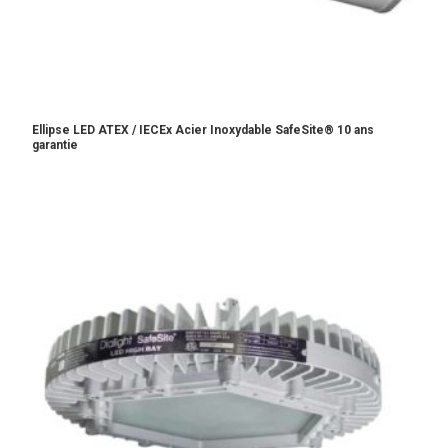
Ellipse LED ATEX / IECEx Acier Inoxydable SafeSite® 10 ans
garantie