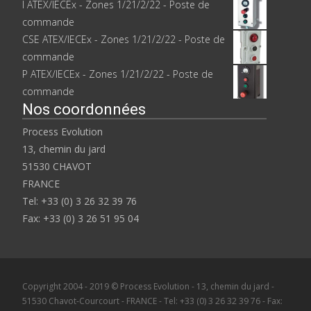
I ATEX/IECEx - Zones 1/21/2/22 - Poste de
commande
CSE ATEX/IECEx - Zones 1/21/2/22 - Poste de
commande
P ATEX/IECEx - Zones 1/21/2/22 - Poste de
commande
Nos coordonnées
Process Evolution
13, chemin du jard
51530 CHAVOT
FRANCE
Tel: +33 (0) 3 26 32 39 76
Fax: +33 (0) 3 26 51 95 04
Copyright 2004 - 2019 © Process Evolution - 13, chemin du jard -
51530 Chavot-Courcourt - FRANCE - Tel: +33 (0) 3 26 32 39 76 - Fax: