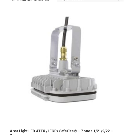
Area Light LED ATEX / IECEx SafeSite® – Zones 1/21/2/22 –