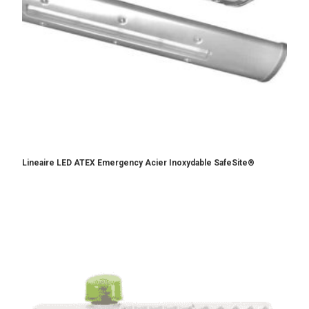
Lineaire LED ATEX Emergency Acier Inoxydable SafeSite®