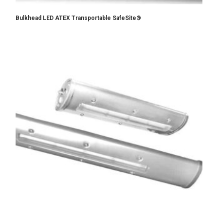
Bulkhead LED ATEX Transportable SafeSite®