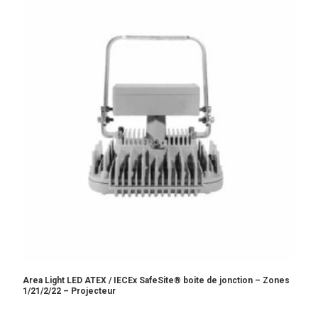
Area Light LED ATEX / IECEx SafeSite® boite de jonction – Zones
1/21/2/22 – Projecteur