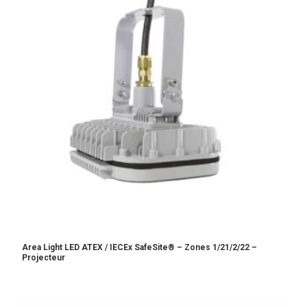
Area Light LED ATEX / IECEx SafeSite® – Zones 1/21/2/22 –
Projecteur