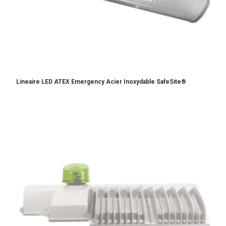
Lineaire LED ATEX Emergency Acier Inoxydable SafeSite®