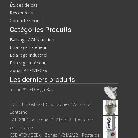
Études de cas
Ressources
Contactez-nous
Catégories Produits
Balisage / Obstruction
Eclairage Extérieur
Eclairage Industriel
Eclairage Intérieur
Zones ATEX/IECEx
Les derniers produits
Reliant™ LED High Bay
EVE-L LED ATEX/IECEx - Zones 1/21/2/22 -
Lanterne
I ATEX/IECEx - Zones 1/21/2/22 - Poste de
commande
CSE ATEX/IECEx - Zones 1/21/2/22 - Poste de