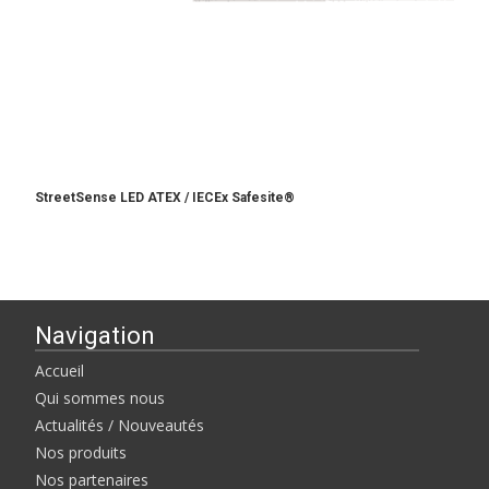
StreetSense LED ATEX / IECEx Safesite®
Navigation
Accueil
Qui sommes nous
Actualités / Nouveautés
Nos produits
Nos partenaires