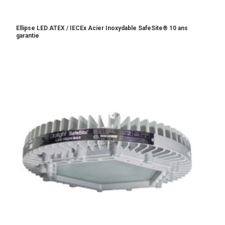
Ellipse LED ATEX / IECEx Acier Inoxydable SafeSite® 10 ans
garantie