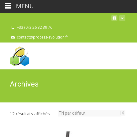
MENU
+33 (0) 3 26 32 39 76
contact@process-evolution.fr
Archives
12 résultats affichés