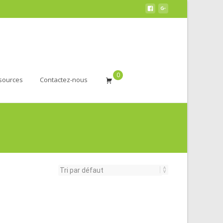
0
sources
Contactez-nous