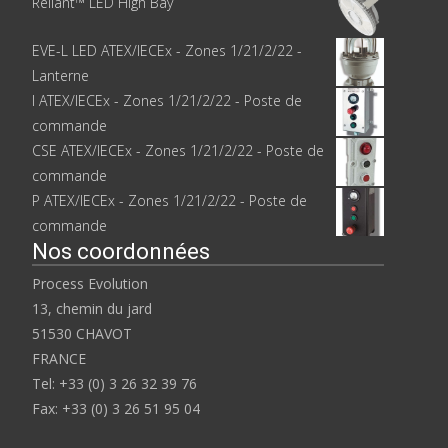
Reliant™ LED High Bay
EVE-L LED ATEX/IECEx - Zones 1/21/2/22 -
Lanterne
I ATEX/IECEx - Zones 1/21/2/22 - Poste de
commande
CSE ATEX/IECEx - Zones 1/21/2/22 - Poste de
commande
P ATEX/IECEx - Zones 1/21/2/22 - Poste de
commande
Nos coordonnées
Process Evolution
13, chemin du jard
51530 CHAVOT
FRANCE
Tel: +33 (0) 3 26 32 39 76
Fax: +33 (0) 3 26 51 95 04