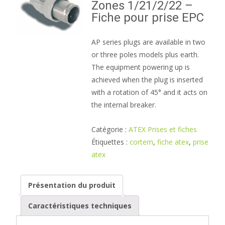
Zones 1/21/2/22 –
Fiche pour prise EPC
AP series plugs are available in two
or three poles models plus earth.
The equipment powering up is
achieved when the plug is inserted
with a rotation of 45° and it acts on
the internal breaker.
Catégorie :
ATEX Prises et fiches
Étiquettes :
cortem
,
fiche atex
,
prise
atex
Présentation du produit
Caractéristiques techniques