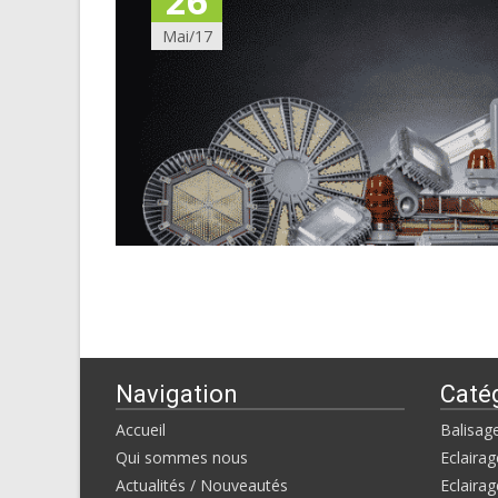
26
Mai/17
Navigation
Caté
Accueil
Balisag
Qui sommes nous
Eclairag
Actualités / Nouveautés
Eclairag