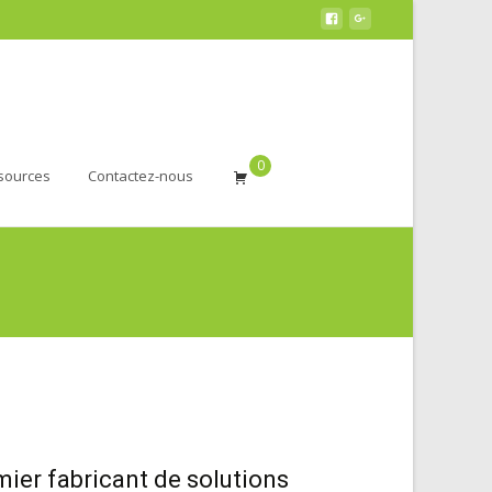
0
sources
Contactez-nous
emier fabricant de solutions