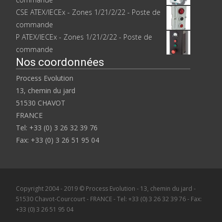
CSE ATEX/IECEx - Zones 1/21/2/22 - Poste de
commande
P ATEX/IECEx - Zones 1/21/2/22 - Poste de
commande
Nos coordonnées
Process Evolution
13, chemin du jard
51530 CHAVOT
FRANCE
Tel: +33 (0) 3 26 32 39 76
Fax: +33 (0) 3 26 51 95 04
Copyright 2004 - 2019 © Process Evolution - 13, chemin du jard -
51530 Chavot-Courcourt - FRANCE - Tel: +33 (0) 3 26 32 39 76 - Fax:
+33 (0) 3 26 51 95 04