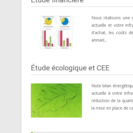
Nous réalisons une é
actuelle et votre inf
d'achat, les coûts d
annuel...
Étude écologique et CEE
Note bilan énergétiq
actuelle à votre infr
réduction de la quan
la mise en place de ce