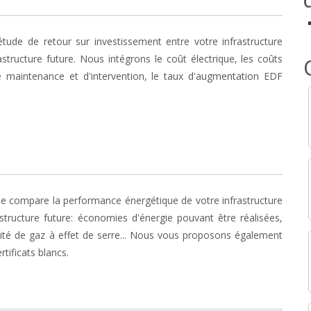
tude de retour sur investissement entre votre infrastructure
rastructure future. Nous intégrons le coût électrique, les coûts
e maintenance et d'intervention, le taux d'augmentation EDF
ue compare la performance énergétique de votre infrastructure
astructure future: économies d'énergie pouvant être réalisées,
tité de gaz à effet de serre... Nous vous proposons également
rtificats blancs.