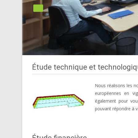
Étude technique et technologi
Nous réalisons les no
européennes en vig
également pour vous
pouvant répondre à v
Étude financière