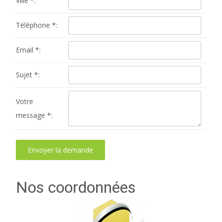
Ville *:
Téléphone *:
Email *:
Sujet *:
Votre
message *:
Nos coordonnées