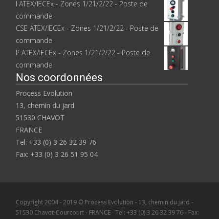
I ATEX/IECEx - Zones 1/21/2/22 - Poste de
commande
CSE ATEX/IECEx - Zones 1/21/2/22 - Poste de
commande
P ATEX/IECEx - Zones 1/21/2/22 - Poste de
commande
Nos coordonnées
Process Evolution
13, chemin du jard
51530 CHAVOT
FRANCE
Tel: +33 (0) 3 26 32 39 76
Fax: +33 (0) 3 26 51 95 04
Copyright 2004 - 2019 © Process Evolution - 13, chemin du jard -
51530 Chavot-Courcourt - FRANCE - Tel: +33 (0) 3 26 32 39 76 - Fax: