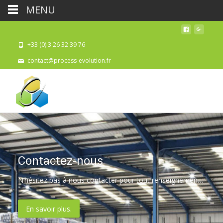
MENU
+33 (0) 3 26 32 39 76
contact@process-evolution.fr
Contactez-nous
N’hésitez pas à nous contacter pour tout renseignement complémentaire.
En savoir plus.