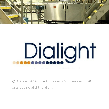
3 février 2016
Actualités / Nouveautés
catalogue dialight
,
dialight