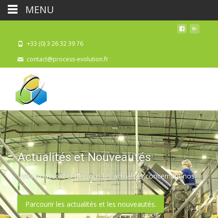
MENU
+33 (0) 3 26 32 39 76
contact@process-evolution.fr
Actualités et Nouveautés
Vous trouverez ci-dessous les actualités concernant nos nouveaux produits, les salons auxquels nous ou nos fabricants participent, des informations financières, et des renseignements techniques.
Parcourir les actualités et les nouveautés.