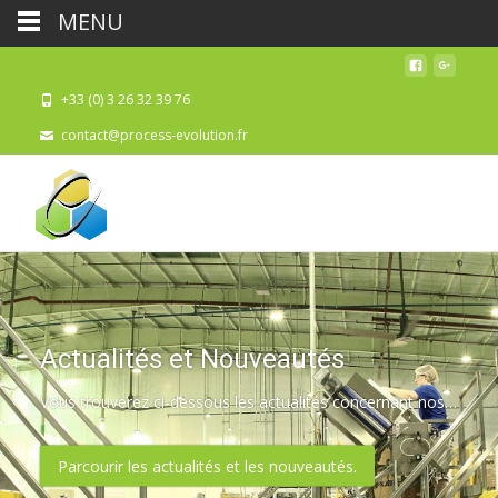
MENU
+33 (0) 3 26 32 39 76
contact@process-evolution.fr
Actualités et Nouveautés
Vous trouverez ci-dessous les actualités concernant nos nouveaux produits, les salons auxquels nous ou nos fabricants participent, des informations financières, et des renseignements techniques.
Parcourir les actualités et les nouveautés.