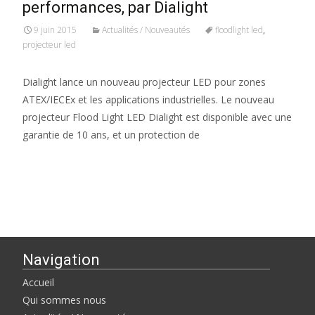
performances, par Dialight
9 juin 2015
Actualités / Nouveautés
floodlight led
,
projecteur led
Dialight lance un nouveau projecteur LED pour zones
ATEX/IECEx et les applications industrielles. Le nouveau
projecteur Flood Light LED Dialight est disponible avec une
garantie de 10 ans, et un protection de
Read More…
Navigation
Accueil
Qui sommes nous