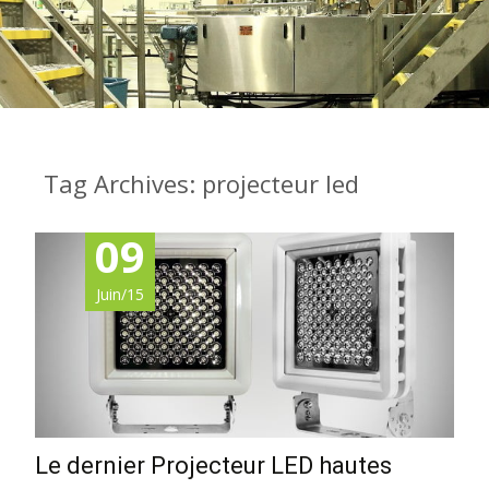
Tag Archives: projecteur led
09
Juin/15
Le dernier Projecteur LED hautes