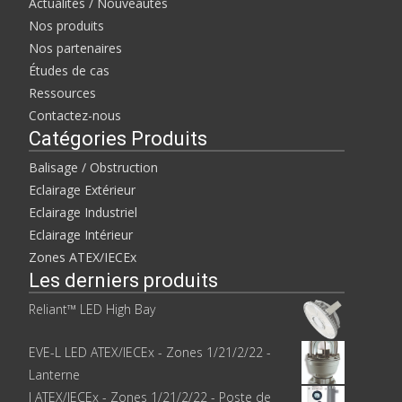
Actualités / Nouveautés
Nos produits
Nos partenaires
Études de cas
Ressources
Contactez-nous
Catégories Produits
Balisage / Obstruction
Eclairage Extérieur
Eclairage Industriel
Eclairage Intérieur
Zones ATEX/IECEx
Les derniers produits
Reliant™ LED High Bay
EVE-L LED ATEX/IECEx - Zones 1/21/2/22 -
Lanterne
I ATEX/IECEx - Zones 1/21/2/22 - Poste de