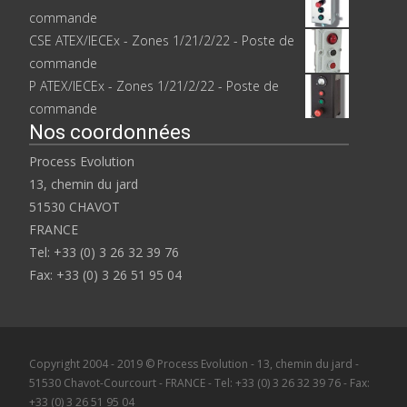
commande
CSE ATEX/IECEx - Zones 1/21/2/22 - Poste de
commande
P ATEX/IECEx - Zones 1/21/2/22 - Poste de
commande
Nos coordonnées
Process Evolution
13, chemin du jard
51530 CHAVOT
FRANCE
Tel: +33 (0) 3 26 32 39 76
Fax: +33 (0) 3 26 51 95 04
Copyright 2004 - 2019 © Process Evolution - 13, chemin du jard -
51530 Chavot-Courcourt - FRANCE - Tel: +33 (0) 3 26 32 39 76 - Fax:
+33 (0) 3 26 51 95 04