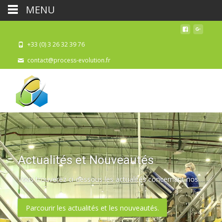
MENU
+33 (0) 3 26 32 39 76
contact@process-evolution.fr
Actualités et Nouveautés
Vous trouverez ci-dessous les actualités concernant nos nouveaux produits, les salons auxquels nous ou nos fabricants participent, des informations financières, et des renseignements techniques.
Parcourir les actualités et les nouveautés.