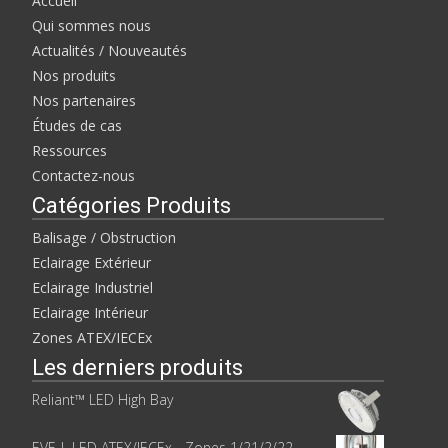
Accueil
Qui sommes nous
Actualités / Nouveautés
Nos produits
Nos partenaires
Études de cas
Ressources
Contactez-nous
Catégories Produits
Balisage / Obstruction
Eclairage Extérieur
Eclairage Industriel
Eclairage Intérieur
Zones ATEX/IECEx
Les derniers produits
Reliant™ LED High Bay
EVE-L LED ATEX/IECEx - Zones 1/21/2/22 -