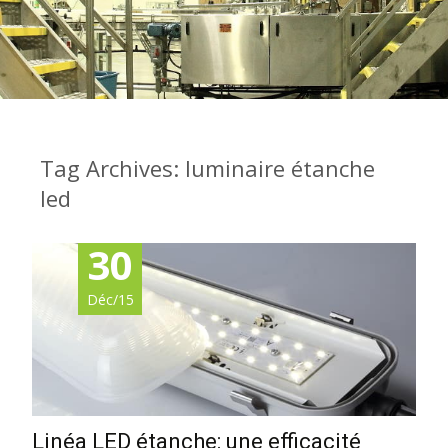
Tag Archives: luminaire étanche
led
30
Déc/15
Linéa LED étanche: une efficacité