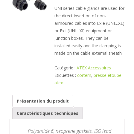
UNI series cable glands are used for
the direct insertion of non-
armoured cables into Ex e (UNI…XE)
or Ex i (UNI…XI) equipment or
junction boxes. They can be
installed easily and the clamping is
made on the cable external sheath.
Catégorie :
ATEX Accessoires
Étiquettes :
cortem
,
presse étoupe
atex
Présentation du produit
Caractéristiques techniques
Polyamide 6, neoprene gaskets. ISO lead