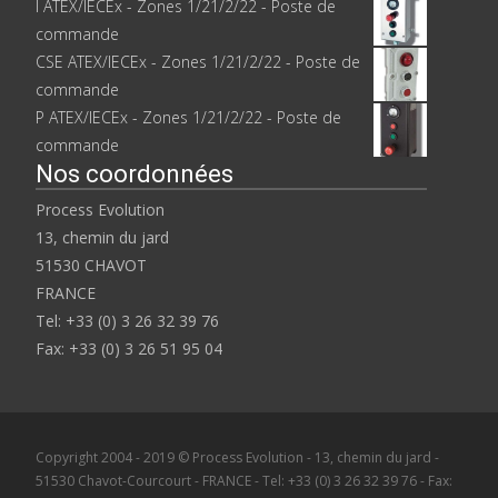
I ATEX/IECEx - Zones 1/21/2/22 - Poste de
commande
CSE ATEX/IECEx - Zones 1/21/2/22 - Poste de
commande
P ATEX/IECEx - Zones 1/21/2/22 - Poste de
commande
Nos coordonnées
Process Evolution
13, chemin du jard
51530 CHAVOT
FRANCE
Tel: +33 (0) 3 26 32 39 76
Fax: +33 (0) 3 26 51 95 04
Copyright 2004 - 2019 © Process Evolution - 13, chemin du jard -
51530 Chavot-Courcourt - FRANCE - Tel: +33 (0) 3 26 32 39 76 - Fax: