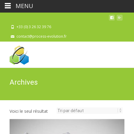
MENU
+33 (0) 3 26 32 39 76
contact@process-evolution.fr
Archives
Voici le seul résultat