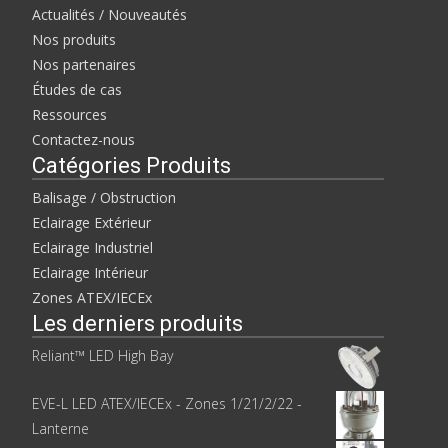
Actualités / Nouveautés
Nos produits
Nos partenaires
Études de cas
Ressources
Contactez-nous
Catégories Produits
Balisage / Obstruction
Eclairage Extérieur
Eclairage Industriel
Eclairage Intérieur
Zones ATEX/IECEx
Les derniers produits
Reliant™ LED High Bay
EVE-L LED ATEX/IECEx - Zones 1/21/2/22 -
Lanterne