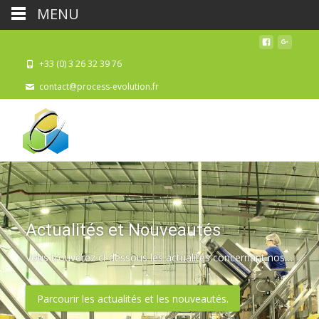
MENU
+33 (0) 3 26 32 39 76
contact@process-evolution.fr
Actualités et Nouveautés
Vous trouverez ci-dessous les actualités concernant nos nouveaux produits, les salons auxquels nous ou nos fabricants participent, des informations financières, et des renseignements techniques.
Parcourir les actualités et les nouveautés.