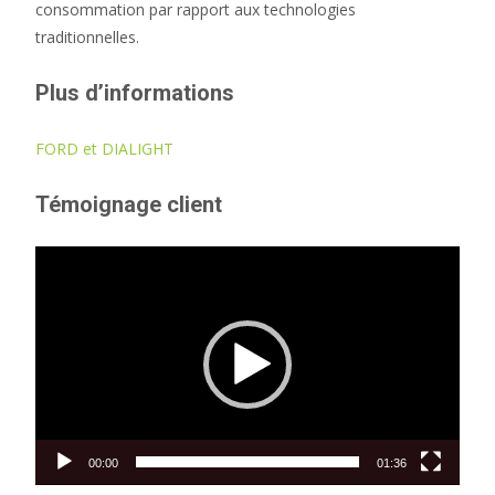
consommation par rapport aux technologies
traditionnelles.
Plus d’informations
FORD et DIALIGHT
Témoignage client
Lecteur
vidéo
00:00
01:36