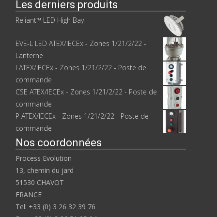
Les derniers produits
Reliant™ LED High Bay
EVE-L LED ATEX/IECEx - Zones 1/21/2/22 -
Lanterne
I ATEX/IECEx - Zones 1/21/2/22 - Poste de
commande
CSE ATEX/IECEx - Zones 1/21/2/22 - Poste de
commande
P ATEX/IECEx - Zones 1/21/2/22 - Poste de
commande
Nos coordonnées
Process Evolution
13, chemin du jard
51530 CHAVOT
FRANCE
Tel: +33 (0) 3 26 32 39 76