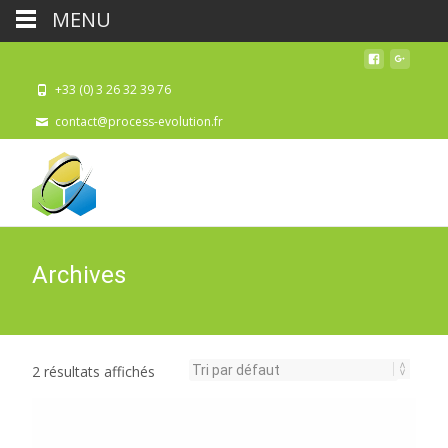
MENU
+33 (0) 3 26 32 39 76
contact@process-evolution.fr
Archives
2 résultats affichés