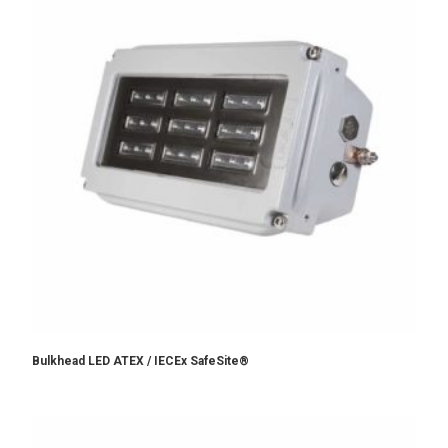
Bulkhead LED ATEX / IECEx SafeSite®