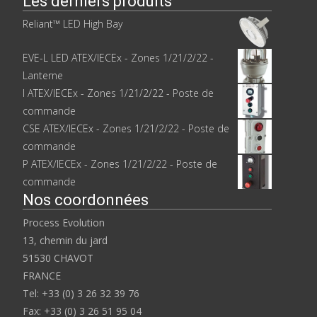
Les derniers produits
Reliant™ LED High Bay
EVE-L LED ATEX/IECEx - Zones 1/21/2/22 -
Lanterne
I ATEX/IECEx - Zones 1/21/2/22 - Poste de
commande
CSE ATEX/IECEx - Zones 1/21/2/22 - Poste de
commande
P ATEX/IECEx - Zones 1/21/2/22 - Poste de
commande
Nos coordonnées
Process Evolution
13, chemin du jard
51530 CHAVOT
FRANCE
Tel: +33 (0) 3 26 32 39 76
Fax: +33 (0) 3 26 51 95 04