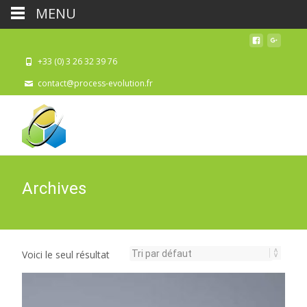
MENU
+33 (0) 3 26 32 39 76
contact@process-evolution.fr
Archives
Voici le seul résultat