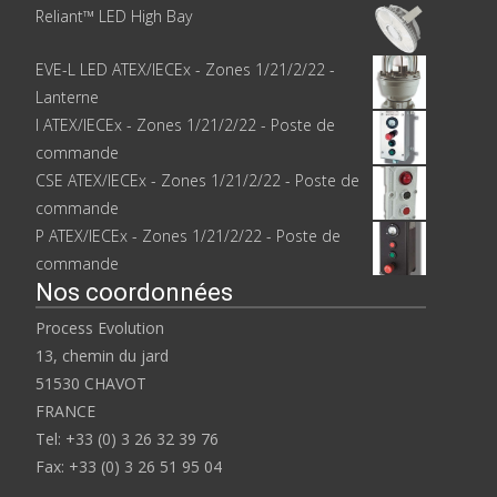
Reliant™ LED High Bay
EVE-L LED ATEX/IECEx - Zones 1/21/2/22 -
Lanterne
I ATEX/IECEx - Zones 1/21/2/22 - Poste de
commande
CSE ATEX/IECEx - Zones 1/21/2/22 - Poste de
commande
P ATEX/IECEx - Zones 1/21/2/22 - Poste de
commande
Nos coordonnées
Process Evolution
13, chemin du jard
51530 CHAVOT
FRANCE
Tel: +33 (0) 3 26 32 39 76
Fax: +33 (0) 3 26 51 95 04