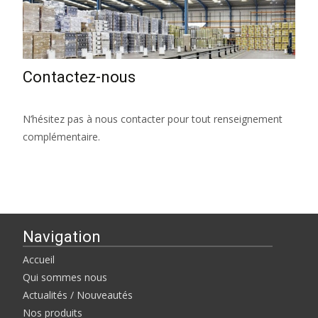
Contactez-nous
N’hésitez pas à nous contacter pour tout renseignement
complémentaire.
Navigation
Accueil
Qui sommes nous
Actualités / Nouveautés
Nos produits