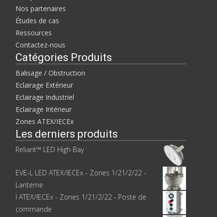
Nos partenaires
Études de cas
Ressources
Contactez-nous
Catégories Produits
Balisage / Obstruction
Eclairage Extérieur
Eclairage Industriel
Eclairage Intérieur
Zones ATEX/IECEx
Les derniers produits
Reliant™ LED High Bay
EVE-L LED ATEX/IECEx - Zones 1/21/2/22 -
Lanterne
I ATEX/IECEx - Zones 1/21/2/22 - Poste de
commande